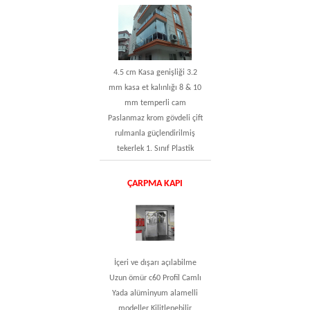
4.5 cm Kasa genişliği 3.2
mm kasa et kalınlığı 8 & 10
mm temperli cam
Paslanmaz krom gövdeli çift
rulmanla güçlendirilmiş
tekerlek 1. Sınıf Plastik
ÇARPMA KAPI
İçeri ve dışarı açılabilme
Uzun ömür c60 Profil Camlı
Yada alüminyum alamelli
modeller Kilitlenebilir