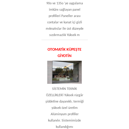
90o ve 135o ‘ye uygulama
imkânı sağlayan panel
profilleri Paneller arası
contalar ve kanat içi gizli
mıknatıslar ile üst düzeyde
sızdırmazlık Yüksek m
OTOMATIK KÜPEŞTE
GIYOTIN
SİSTEMİN TEKNİK
ÖZELLİKLERİ Yüksek rüzgâr
şiddetine dayanıklı, termiği
yüksek özel üretim
Alüminyum profiller
kullanılır. Sistemimizde
kullandığımı