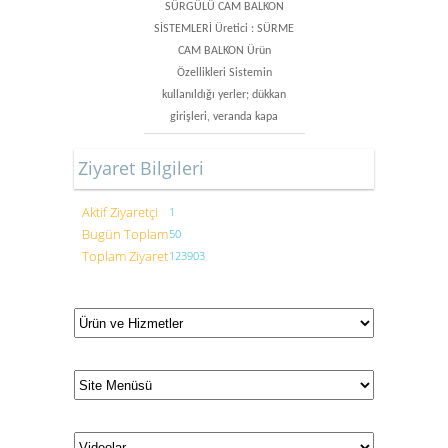
SÜRGÜLÜ CAM BALKON
SİSTEMLERİ Üretici : SÜRME
CAM BALKON Ürün
Özellikleri Sistemin
kullanıldığı yerler; dükkan
girişleri, veranda kapa
Ziyaret Bilgileri
Aktif Ziyaretçi
1
Bugün Toplam
50
Toplam Ziyaret
123903