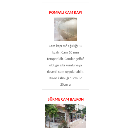
POMPALI CAM KAPI
Cam kapı m² ağırlığı 35
kg’dır. Cam 10 mm
temperlidir. Camlar şeffaf
olduğu gibi kumlu veya
desenli cam uygulanabilir.
Duvar kalınlığı 10cm ile
20cm a
SÜRME CAM BALKON